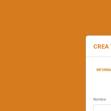
CREA 
INFORM
Nombre