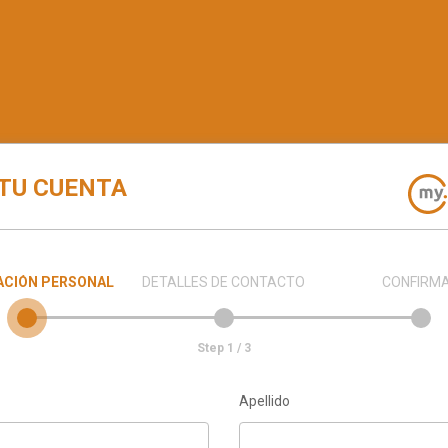
TU CUENTA
ACIÓN PERSONAL
DETALLES DE CONTACTO
CONFIRM
Step 1 / 3
Apellido