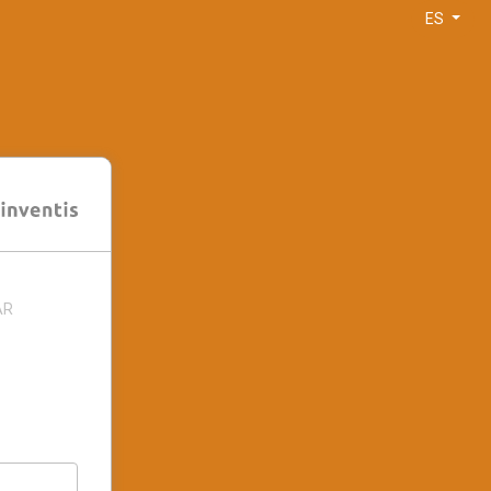
ES
AR