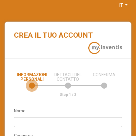
IT
CREA IL TUO ACCOUNT
INFORMAZIONI
DETTAGLI DEL
CONFERMA
PERSONALI
CONTATTO
Step 1 / 3
Nome
Cognome